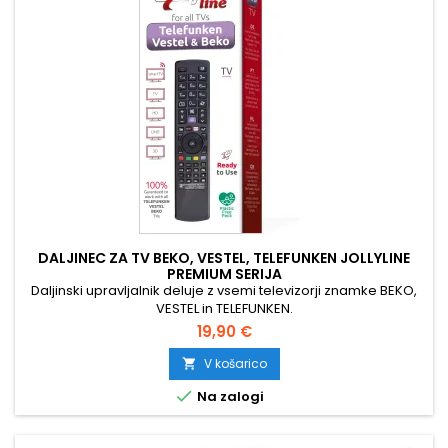
DALJINEC ZA TV BEKO, VESTEL, TELEFUNKEN JOLLYLINE
PREMIUM SERIJA
Daljinski upravljalnik deluje z vsemi televizorji znamke BEKO,
VESTEL in TELEFUNKEN.
19,90 €
V košarico


Na zalogi