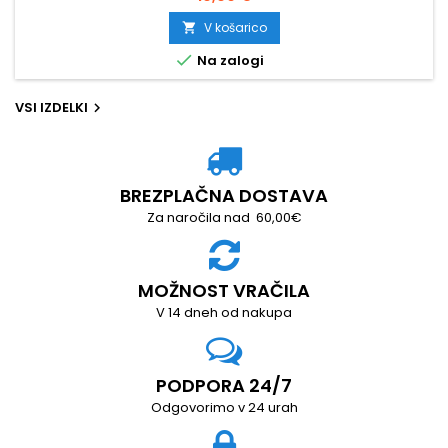
V košarico


Na zalogi
VSI IZDELKI

BREZPLAČNA DOSTAVA
Za naročila nad 60,00€
MOŽNOST VRAČILA
V 14 dneh od nakupa
PODPORA 24/7
Odgovorimo v 24 urah