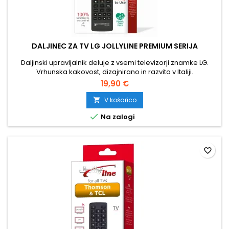
DALJINEC ZA TV LG JOLLYLINE PREMIUM SERIJA
Daljinski upravljalnik deluje z vsemi televizorji znamke LG.
Vrhunska kakovost, dizajnirano in razvito v Italiji.
19,90 €
V košarico


Na zalogi
favorite_border